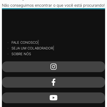
Não conseguimos encontrar o que você está procurando!
FALE CONOSCO
SEJA UM COLABORADOR
SOBRE NÓS