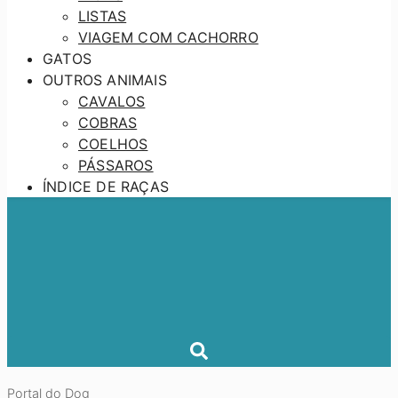
LISTAS
VIAGEM COM CACHORRO
GATOS
OUTROS ANIMAIS
CAVALOS
COBRAS
COELHOS
PÁSSAROS
ÍNDICE DE RAÇAS
Portal do Dog