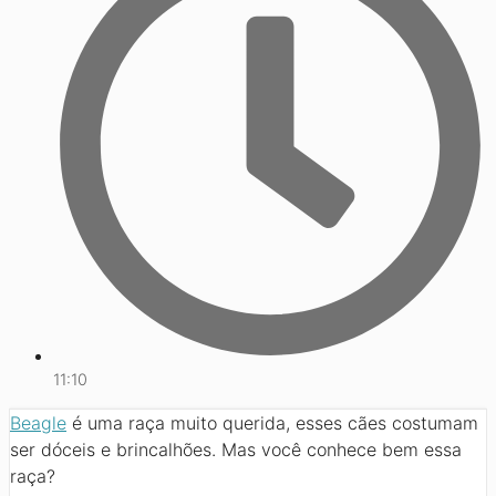
11:10
Beagle
é uma raça muito querida, esses cães costumam
ser dóceis e brincalhões. Mas você conhece bem essa
raça?