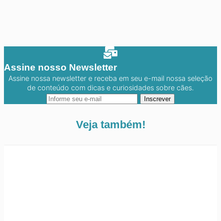
Assine nosso Newsletter
Assine nossa newsletter e receba em seu e-mail nossa seleção
de conteúdo com dicas e curiosidades sobre cães.
Inscrever
Veja também!