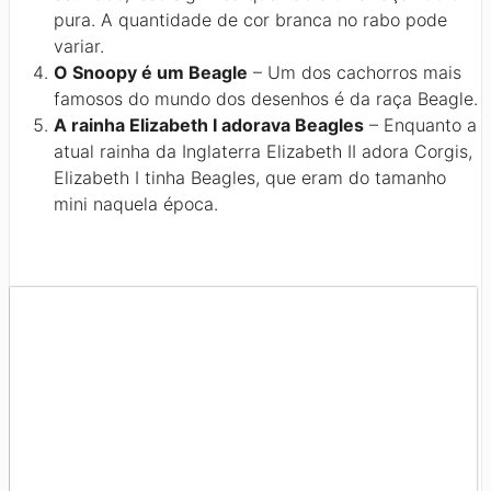
pura. A quantidade de cor branca no rabo pode
variar.
O Snoopy é um Beagle
– Um dos cachorros mais
famosos do mundo dos desenhos é da raça Beagle.
A rainha Elizabeth I adorava Beagles
– Enquanto a
atual rainha da Inglaterra Elizabeth II adora Corgis,
Elizabeth I tinha Beagles, que eram do tamanho
mini naquela época.