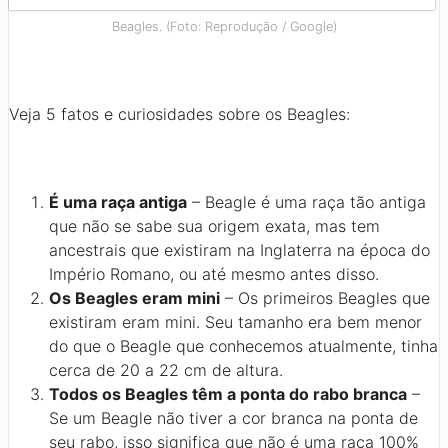
Beagles. (Foto: Reprodução / Google)
Veja 5 fatos e curiosidades sobre os Beagles:
É uma raça antiga
– Beagle é uma raça tão antiga
que não se sabe sua origem exata, mas tem
ancestrais que existiram na Inglaterra na época do
Império Romano, ou até mesmo antes disso.
Os Beagles eram mini
– Os primeiros Beagles que
existiram eram mini. Seu tamanho era bem menor
do que o Beagle que conhecemos atualmente, tinha
cerca de 20 a 22 cm de altura.
Todos os Beagles têm a ponta do rabo branca
–
Se um Beagle não tiver a cor branca na ponta de
seu rabo, isso significa que não é uma raça 100%