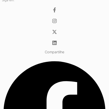
Siga em:
Compartilhe