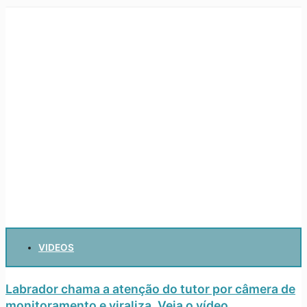
VIDEOS
Labrador chama a atenção do tutor por câmera de
monitoramento e viraliza. Veja o vídeo