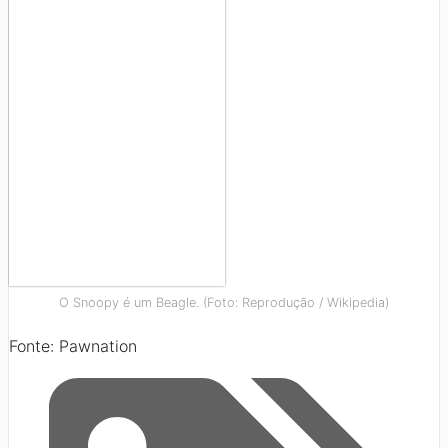
O Snoopy é um Beagle. (Foto: Reprodução / Wikipedia)
Fonte: Pawnation