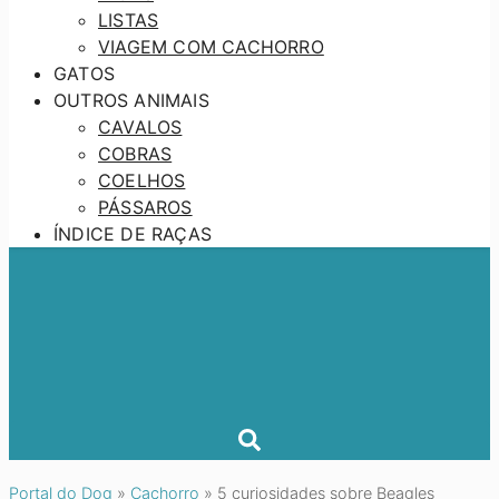
LISTAS
VIAGEM COM CACHORRO
GATOS
OUTROS ANIMAIS
CAVALOS
COBRAS
COELHOS
PÁSSAROS
ÍNDICE DE RAÇAS
Portal do Dog
»
Cachorro
»
5 curiosidades sobre Beagles