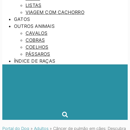
LISTAS
VIAGEM COM CACHORRO
GATOS
OUTROS ANIMAIS
CAVALOS
COBRAS
COELHOS
PÁSSAROS
ÍNDICE DE RAÇAS
Portal do Dog
»
Adultos
»
Câncer de pulmão em cães: Descubra