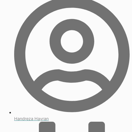
Handreza Hayran