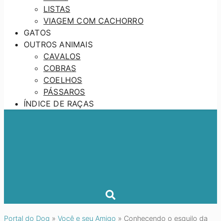
LISTAS
VIAGEM COM CACHORRO
GATOS
OUTROS ANIMAIS
CAVALOS
COBRAS
COELHOS
PÁSSAROS
ÍNDICE DE RAÇAS
Portal do Dog
»
Você e seu Amigo
»
Conhecendo o esquilo da