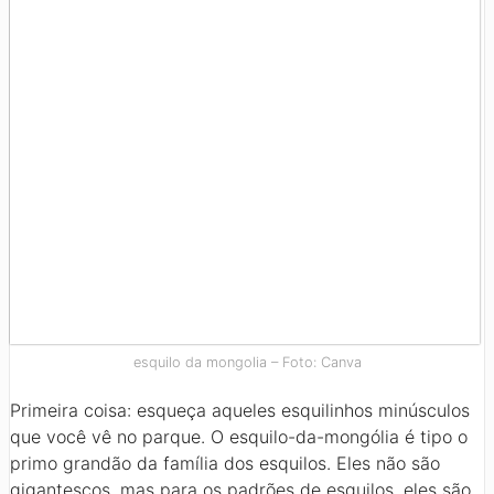
esquilo da mongolia – Foto: Canva
Primeira coisa: esqueça aqueles esquilinhos minúsculos
que você vê no parque. O esquilo-da-mongólia é tipo o
primo grandão da família dos esquilos. Eles não são
gigantescos, mas para os padrões de esquilos, eles são