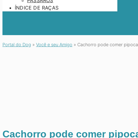
PÁSSAROS
ÍNDICE DE RAÇAS
Portal do Dog
»
Você e seu Amigo
»
Cachorro pode comer pipoca
Cachorro pode comer pipoc